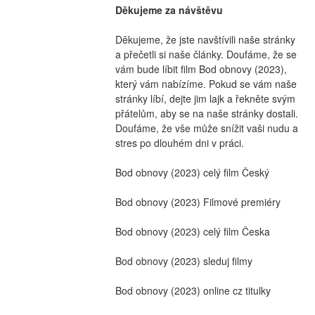
Děkujeme za návštěvu
Děkujeme, že jste navštívili naše stránky 
a přečetli si naše články. Doufáme, že se 
vám bude líbit film Bod obnovy (2023), 
který vám nabízíme. Pokud se vám naše 
stránky líbí, dejte jim lajk a řekněte svým 
přátelům, aby se na naše stránky dostali. 
Doufáme, že vše může snížit vaši nudu a 
stres po dlouhém dni v práci.
Bod obnovy (2023) celý film Český
Bod obnovy (2023) Filmové premiéry
Bod obnovy (2023) celý film Česka
Bod obnovy (2023) sleduj filmy
Bod obnovy (2023) online cz titulky