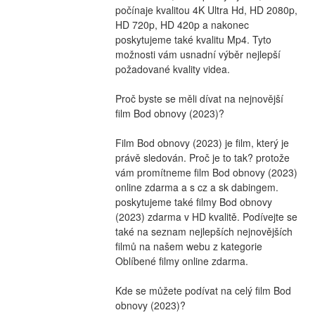
počínaje kvalitou 4K Ultra Hd, HD 2080p, 
HD 720p, HD 420p a nakonec 
poskytujeme také kvalitu Mp4. Tyto 
možnosti vám usnadní výběr nejlepší 
požadované kvality videa.
Proč byste se měli dívat na nejnovější 
film Bod obnovy (2023)?
Film Bod obnovy (2023) je film, který je 
právě sledován. Proč je to tak? protože 
vám promítneme film Bod obnovy (2023) 
online zdarma a s cz a sk dabingem. 
poskytujeme také filmy Bod obnovy 
(2023) zdarma v HD kvalitě. Podívejte se 
také na seznam nejlepších nejnovějších 
filmů na našem webu z kategorie 
Oblíbené filmy online zdarma.
Kde se můžete podívat na celý film Bod 
obnovy (2023)?