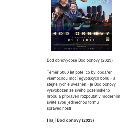
Bod obnovyopse Bod obnovy (2023)
Téměř 5000 let poté, co byl obdařen 
všemocnou mocí egyptských bohů - a 
stejně rychle uvězněn - je Bod obnovy  
vysvobozen ze svého pozemského 
hrobu a připraven rozpoutat v moderním 
světě svou jedinečnou formu 
spravedlnosti
Hrají Bod obnovy (2023)