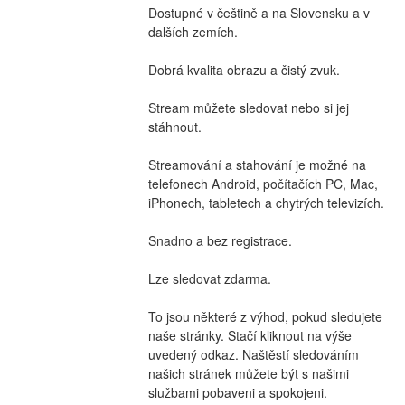
Dostupné v češtině a na Slovensku a v 
dalších zemích.
Dobrá kvalita obrazu a čistý zvuk.
Stream můžete sledovat nebo si jej 
stáhnout.
Streamování a stahování je možné na 
telefonech Android, počítačích PC, Mac, 
iPhonech, tabletech a chytrých televizích.
Snadno a bez registrace.
Lze sledovat zdarma.
To jsou některé z výhod, pokud sledujete 
naše stránky. Stačí kliknout na výše 
uvedený odkaz. Naštěstí sledováním 
našich stránek můžete být s našimi 
službami pobaveni a spokojeni.