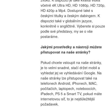
včetně 4K Ultra HD, HD 1080p, HD 720p, 
HD 420p a Mp4. Dostupné také s 
českými titulky a českým dabingem. K 
dispozici také v globálním jazyce, 
konkrétně v angličtině. Vyberete si pouze 
podle své představy, my se o vše 
postaráme.
Jakými prostředky a nástroji můžete 
přistupovat na naše stránky?
Pokud chcete vstoupit na naše stránky, 
je to velmi snadné, stačí držet mobil a 
vyhledat jej ve vyhledávání Google. Na 
naše stránky lze přistupovat také na 
telefonech Android, iPhonech, MAC, 
počítačích, laptopech, noteboocích, 
iPadech, PS 5 a Smart TV, pokud máte 
internetovou síť, to je nejdůležitější 
požadavek.