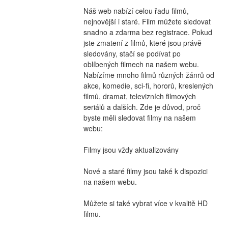
Náš web nabízí celou řadu filmů, 
nejnovější i staré. Film můžete sledovat 
snadno a zdarma bez registrace. Pokud 
jste zmatení z filmů, které jsou právě 
sledovány, stačí se podívat po 
oblíbených filmech na našem webu. 
Nabízíme mnoho filmů různých žánrů od 
akce, komedie, sci-fi, hororů, kreslených 
filmů, dramat, televizních filmových 
seriálů a dalších. Zde je důvod, proč 
byste měli sledovat filmy na našem 
webu:
Filmy jsou vždy aktualizovány
Nové a staré filmy jsou také k dispozici 
na našem webu.
Můžete si také vybrat více v kvalitě HD 
filmu.