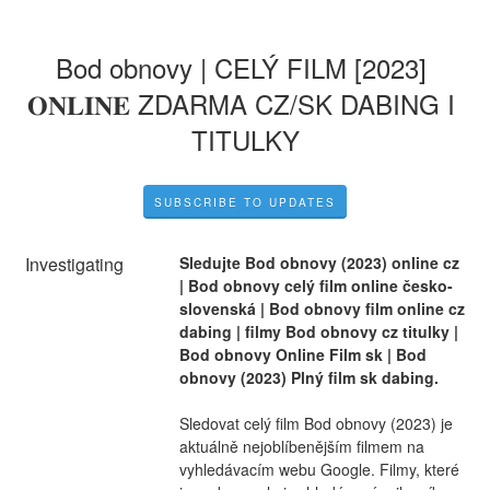
Bod obnovy | CELÝ FILM [2023] 
𝐎𝐍𝐋𝐈𝐍𝐄 ZDARMA CZ/SK DABING I 
TITULKY
SUBSCRIBE TO UPDATES
Investigating
Sledujte Bod obnovy (2023) online cz 
| Bod obnovy celý film online česko-
slovenská | Bod obnovy film online cz 
dabing | filmy Bod obnovy cz titulky | 
Bod obnovy Online Film sk | Bod 
obnovy (2023) Plný film sk dabing.
Sledovat celý film Bod obnovy (2023) je 
aktuálně nejoblíbenějším filmem na 
vyhledávacím webu Google. Filmy, které 