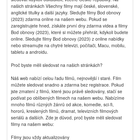
našich stránkách Všechny filmy mají české, slovenské, 
anglické titulky a další jazyky. Sledujte filmy Bod obnovy 
(2023) zdarma online na našem webu. Pokud se 
zaregistrujete hned, získáte první dny zdarma videa a filmy 
Bod obnovy (2023), které si můžete přehrát, kdykoli budete 
online. Sledujte filmy Bod obnovy (2023) z online nabídky 
nebo streamujte na chytré televizi, počítači, Macu, mobilu, 
tabletu a androidu.
Proč byste měli sledovat na našich stránkách?
Náš web nabízí celou řadu filmů, nejnovější i staré. Film 
můžete sledovat snadno a zdarma bez registrace. Pokud 
jste zmatení z filmů, které jsou právě sledovány, stačí se 
podívat po oblíbených filmech na našem webu. Nabízíme 
mnoho filmů různých žánrů od akce, komedie, sci-fi, 
hororů, kreslených filmů, dramat, televizních filmových 
seriálů a dalších. Zde je důvod, proč byste měli sledovat 
filmy na našem webu:
Filmy jsou vždy aktualizovány