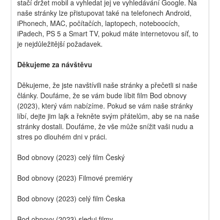
stačí držet mobil a vyhledat jej ve vyhledávání Google. Na 
naše stránky lze přistupovat také na telefonech Android, 
iPhonech, MAC, počítačích, laptopech, noteboocích, 
iPadech, PS 5 a Smart TV, pokud máte internetovou síť, to 
je nejdůležitější požadavek.
Děkujeme za návštěvu
Děkujeme, že jste navštívili naše stránky a přečetli si naše 
články. Doufáme, že se vám bude líbit film Bod obnovy 
(2023), který vám nabízíme. Pokud se vám naše stránky 
líbí, dejte jim lajk a řekněte svým přátelům, aby se na naše 
stránky dostali. Doufáme, že vše může snížit vaši nudu a 
stres po dlouhém dni v práci.
Bod obnovy (2023) celý film Český
Bod obnovy (2023) Filmové premiéry
Bod obnovy (2023) celý film Česka
Bod obnovy (2023) sleduj filmy