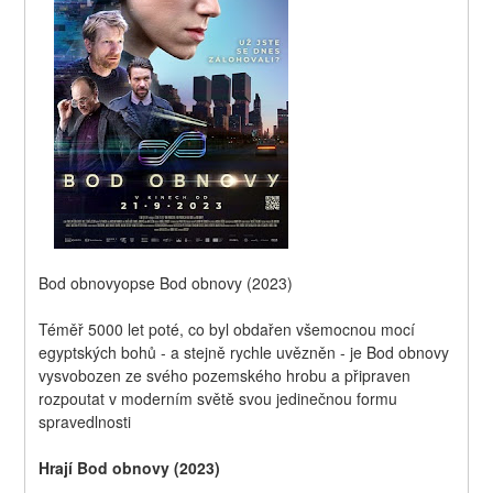
Bod obnovyopse Bod obnovy (2023)
Téměř 5000 let poté, co byl obdařen všemocnou mocí 
egyptských bohů - a stejně rychle uvězněn - je Bod obnovy  
vysvobozen ze svého pozemského hrobu a připraven 
rozpoutat v moderním světě svou jedinečnou formu 
spravedlnosti
Hrají Bod obnovy (2023)