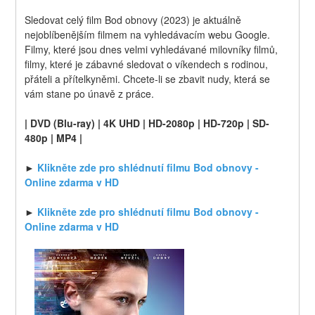
Sledovat celý film Bod obnovy (2023) je aktuálně 
nejoblíbenějším filmem na vyhledávacím webu Google. 
Filmy, které jsou dnes velmi vyhledávané milovníky filmů, 
filmy, které je zábavné sledovat o víkendech s rodinou, 
přáteli a přítelkyněmi. Chcete-li se zbavit nudy, která se 
vám stane po únavě z práce.
| DVD (Blu-ray) | 4K UHD | HD-2080p | HD-720p | SD-
480p | MP4 |
► 
Klikněte zde pro shlédnutí filmu Bod obnovy - 
Online zdarma v HD
► 
Klikněte zde pro shlédnutí filmu Bod obnovy - 
Online zdarma v HD