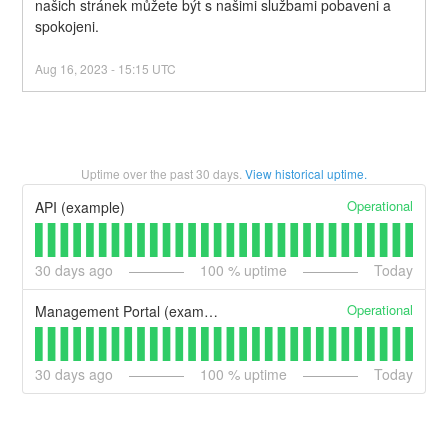
našich stránek můžete být s našimi službami pobaveni a 
spokojeni.
Aug
16
,
2023
-
15:15
UTC
Uptime over the past
30
days.
View historical uptime.
Operational
API (example)
30
days ago
100
% uptime
Today
Operational
Management Portal (example)
30
days ago
100
% uptime
Today